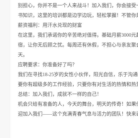
别担心，你并不是一个人来战斗！加入我们，你会接受
书知识，这里的培训都是边学边玩，轻松掌握！不管你
薪资福利：用汗水兑现的财富
在这里，我们承诺你的辛苦绝对值得。基础月薪3000
宿，让你无后顾之忧。每周还有休假，不担心与亲友聚
天。
应聘要求：你准备好了吗？
我们在寻找18-25岁的女性小伙伴，阳光自信，乐于
要你有超级多的工作经验，只要你有对生活的热情和热
总结：加入我们，成就不一样的自己！
机会只给有准备的人，今天的舞台，明天的传奇！如果
迎加入我们——这个充满青春气息与活力的团队！快来