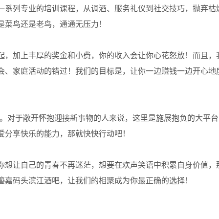
一系列专业的培训课程，从调酒、服务礼仪到社交技巧，抛弃枯
是菜鸟还是老鸟，通通无压力！
元起，加上丰厚的奖金和小费，你的收入会让你心花怒放！而且，
会、家庭活动的错过！我们的目标是，让你一边赚钱一边开心地
沟通。对于敞开怀抱迎接新事物的人来说，这里是施展抱负的大平
爱分享快乐的能力，那就快快行动吧！
你想让自己的青春不再迷茫，想要在欢声笑语中积累自身价值，
鎏嘉码头滨江酒吧，让我们的相聚成为你最正确的选择！