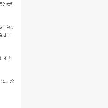
燥的教科
我们包食
度过每一
台！不需
那么，欢