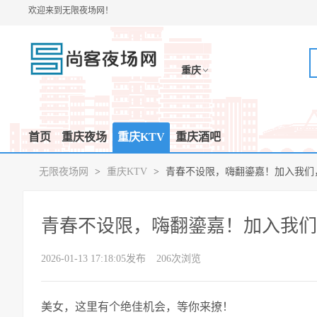
欢迎来到无限夜场网！
重庆
首页
重庆夜场
重庆KTV
重庆酒吧
无限夜场网
>
重庆KTV
>
青春不设限，嗨翻鎏嘉！加入我们
青春不设限，嗨翻鎏嘉！加入我们
2026-01-13 17:18:05发布
206次浏览
美女，这里有个绝佳机会，等你来撩！