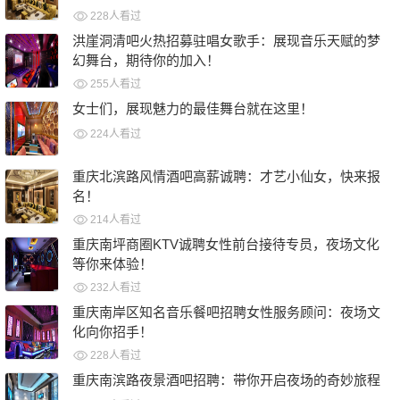
228人看过
09月11日
洪崖洞清吧火热招募驻唱女歌手：展现音乐天赋的梦
幻舞台，期待你的加入！
255人看过
09月11日
女士们，展现魅力的最佳舞台就在这里！
224人看过
09月11日
重庆北滨路风情酒吧高薪诚聘：才艺小仙女，快来报
名！
214人看过
09月11日
重庆南坪商圈KTV诚聘女性前台接待专员，夜场文化
等你来体验！
232人看过
09月11日
重庆南岸区知名音乐餐吧招聘女性服务顾问：夜场文
化向你招手！
228人看过
09月11日
重庆南滨路夜景酒吧招聘：带你开启夜场的奇妙旅程