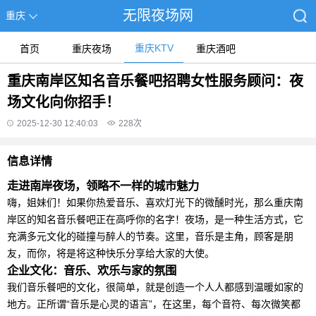
无限夜场网
重庆
重庆KTV
首页
重庆夜场
重庆酒吧
重庆南岸区知名音乐餐吧招聘女性服务顾问：夜
场文化向你招手！
2025-12-30 12:40:03
228
次
信息详情
走进南岸夜场，领略不一样的城市魅力
嗨，姐妹们！如果你热爱音乐、喜欢灯光下的微醺时光，那么重庆南
岸区的知名音乐餐吧正在高呼你的名字！夜场，是一种生活方式，它
充满多元文化的碰撞与醉人的节奏。这里，音乐是主角，顾客是朋
友，而你，将是将这种快乐分享给大家的大使。
企业文化：音乐、欢乐与家的氛围
我们音乐餐吧的文化，很简单，就是创造一个人人都感到温暖如家的
地方。正所谓“音乐是心灵的语言”，在这里，每个音符、每次微笑都