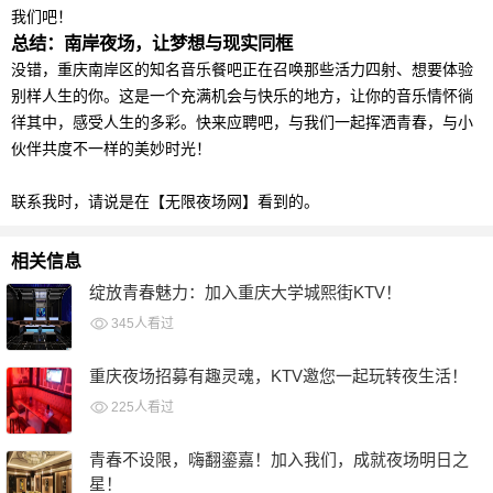
我们吧！
总结：南岸夜场，让梦想与现实同框
没错，重庆南岸区的知名音乐餐吧正在召唤那些活力四射、想要体验
别样人生的你。这是一个充满机会与快乐的地方，让你的音乐情怀徜
徉其中，感受人生的多彩。快来应聘吧，与我们一起挥洒青春，与小
伙伴共度不一样的美妙时光！
联系我时，请说是在【无限夜场网】看到的。
相关信息
绽放青春魅力：加入重庆大学城熙街KTV！
345人看过
09月11日
重庆夜场招募有趣灵魂，KTV邀您一起玩转夜生活！
225人看过
09月11日
青春不设限，嗨翻鎏嘉！加入我们，成就夜场明日之
星！