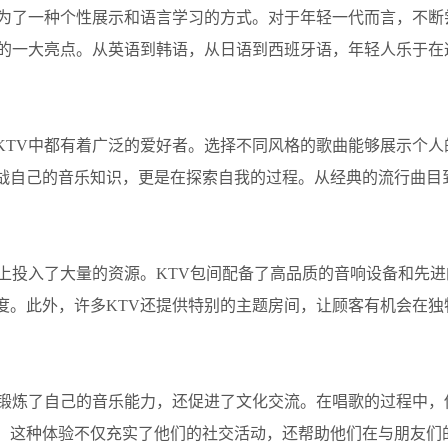
成为了一种个性展示和语言学习的方式。对于年轻一代而言，不断
V的一大亮点。从英语到韩语，从日语到西班牙语，年轻人乐于在
KTV中都有着广泛的爱好者。选择不同风格的歌曲能够展示个人
战自己的音乐知识，更是在探索自我的过程。从经典的流行曲目
上投入了大量的资源。KTV包间配备了高品质的音响设备和先进
度。此外，许多KTV还提供特别的主题房间，让顾客有机会在独
仅锻炼了自己的音乐能力，还促进了文化交流。在唱歌的过程中，
。这种体验不仅充实了他们的社交活动，还帮助他们在与朋友们