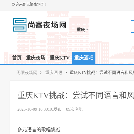
欢迎来到无限夜场网！
重庆
首页
重庆夜场
重庆KTV
重庆酒吧
无限夜场网
>
重庆酒吧
>
重庆KTV挑战：尝试不同语言和风
重庆KTV挑战：尝试不同语言和
2025-10-09 18:30:10发布
89次浏览
多元语言的歌唱挑战