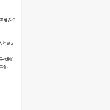
满足多样
人的是无
寻找到自
平台。