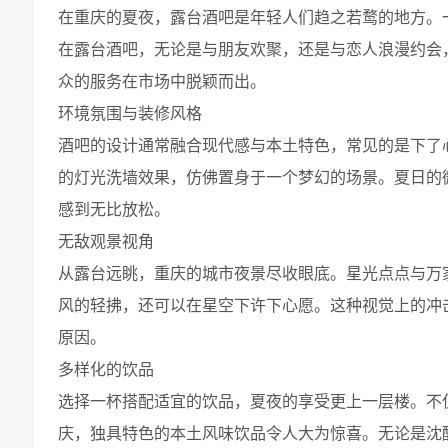
在重庆的夏夜，露台酒吧是年轻人们趋之若鹜的地方。
在露台酒吧，无论是与朋友欢聚，还是与恋人浪漫约会
众的服务在市场中脱颖而出。
环境氛围与装修风格
酒吧的设计通常融合现代感与本土特色，常见的是下了
的灯光洗墙效果，仿佛置身于一个梦幻的场景。夏日的
感到无比放松。
无敌观景视角
从露台远眺，重庆的城市夜景尽收眼底。星光点点与万
风的轻拂，还可以在星空下许下心愿。这种视觉上的冲
原因。
多样化的饮品
选择一杯搭配适宜的饮品，夏夜的享受更上一层楼。不
庆，独具特色的本土风味饮品令人大为惊喜。无论是沈