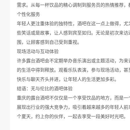
需求。从每一杯饮品的精心调制到服务员的热情推荐，
个性化服务
年轻人更注重体验的独特性，酒吧在这一点上做得，尤
些笑话或是故事，让人感到宾至如归。无论是初次来访
围，让顾客感到自己受到重视。
现场活动与互动体验
许多露台酒吧会不定期举办音乐演出或主题活动，为来
的生活中得到释放。观看乐队表演，参与现场活动，甚
快乐与聊天齐头并进，让年轻人的生活更加多彩。
结语：无与伦比的酒吧体验
重庆的露台酒吧不仅仅是一个享受饮品的地方，而是一
展现出行业的强大竞争力，吸引着越来越多的年轻人前
个夏天，约上你的伙伴，一起去享受一段美好时光吧。