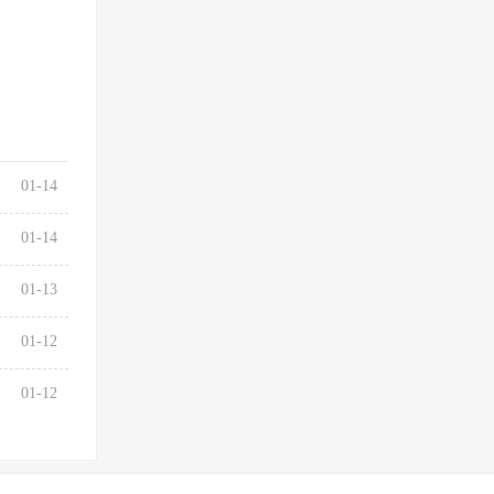
01-14
01-14
01-13
01-12
01-12