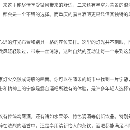
一来这里能尽情享受微风带来的舒适，二来还有星空为背景的浪
，都会是一个不错的选择。而重庆的露台酒吧更是凭借其独特的
心思的灯光布置和别具一格的座位安排。这里的灯光并不刺眼，
微风轻轻吹过，带来一丝清凉，这种自然的互动让每一个来到这
家灯火交融成诗般的画面。你可以在喧嚣的城市中找到一片宁静
击和精神上的宁静是露台酒吧所独有的体验，是许多年轻人选择
仅有传统鸡尾酒，还有诸如水果茶、特色调酒等创新饮品。特别
醉在浓烈的酒香中，还是享用清新怡人的茶饮，酒吧都能满足不