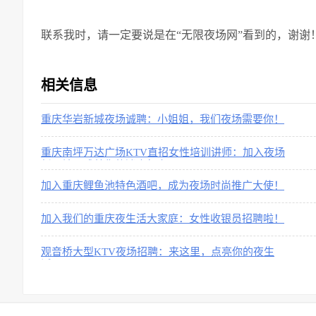
联系我时，请一定要说是在“无限夜场网”看到的，谢谢
相关信息
重庆华岩新城夜场诚聘：小姐姐，我们夜场需要你！
重庆南坪万达广场KTV直招女性培训讲师：加入夜场
新天地，成就你的迷人舞台！
加入重庆鲤鱼池特色酒吧，成为夜场时尚推广大使！
加入我们的重庆夜生活大家庭：女性收银员招聘啦！
观音桥大型KTV夜场招聘：来这里，点亮你的夜生
活！