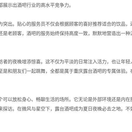
都展示出酒吧行业的高水平竞争力。
为突出。贴心的服务员不仅会根据顾客的喜好推荐适合的饮品，
还是老顾客，酒吧的服务始终保持高度一致，默默地营造出一种
访者的夜晚增添惊喜。这不仅为平淡的日常注入活力，也让年轻
至是和朋友们一起跳舞，全都是属于重庆露台酒吧的专属体验。
个可以放松身心、畅聊生活的场所。它无论是外部环境还是内在
来探访。在微风与星空下，露台酒吧成为夏日夜晚必去之地。不