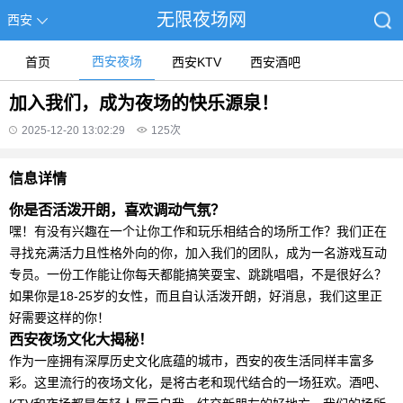
无限夜场网
西安
西安夜场
首页
西安KTV
西安酒吧
加入我们，成为夜场的快乐源泉！
2025-12-20 13:02:29
125
次
信息详情
你是否活泼开朗，喜欢调动气氛？
嘿！有没有兴趣在一个让你工作和玩乐相结合的场所工作？我们正在
寻找充满活力且性格外向的你，加入我们的团队，成为一名游戏互动
专员。一份工作能让你每天都能搞笑耍宝、跳跳唱唱，不是很好么？
如果你是18-25岁的女性，而且自认活泼开朗，好消息，我们这里正
好需要这样的你！
西安夜场文化大揭秘！
作为一座拥有深厚历史文化底蕴的城市，西安的夜生活同样丰富多
彩。这里流行的夜场文化，是将古老和现代结合的一场狂欢。酒吧、